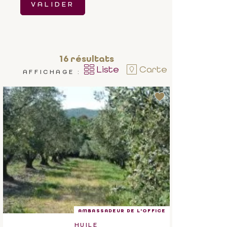
VALIDER
16
résultats
Liste
Carte
AFFICHAGE :
AMBASSADEUR DE L'OFFICE
HUILE