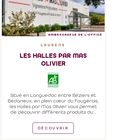
AMBASSADEUR DE L'OFFICE
LAURENS
LES HALLES PAR MAS
OLIVIER
Situé en Languedoc entre Béziers et
Bédarieux, en plein cœur du Faugérois,
les Halles par Mas Olivier vous permet
de découvrir différents produits du...
DÉCOUVRIR