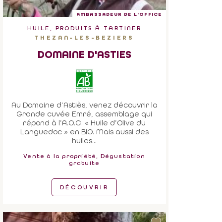
AMBASSADEUR DE L'OFFICE
HUILE, PRODUITS À TARTINER
THEZAN-LES-BEZIERS
DOMAINE D'ASTIES
Au Domaine d’Astiès, venez découvrir la
Grande cuvée Emré, assemblage qui
répond à l’A.O.C. « Huile d’Olive du
Languedoc » en BIO. Mais aussi des
huiles...
Vente à la propriété, Dégustation
gratuite
DÉCOUVRIR