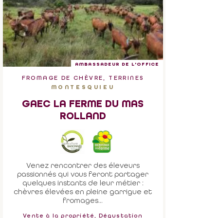
AMBASSADEUR DE L'OFFICE
FROMAGE DE CHÈVRE, TERRINES
MONTESQUIEU
GAEC LA FERME DU MAS
ROLLAND
Venez rencontrer des éleveurs
passionnés qui vous feront partager
quelques instants de leur métier :
chèvres élevées en pleine garrigue et
fromages...
Vente à la propriété, Dégustation