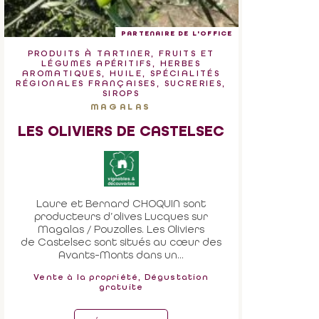
PARTENAIRE DE L'OFFICE
PRODUITS À TARTINER, FRUITS ET
LÉGUMES APÉRITIFS, HERBES
AROMATIQUES, HUILE, SPÉCIALITÉS
RÉGIONALES FRANÇAISES, SUCRERIES,
SIROPS
MAGALAS
LES OLIVIERS DE CASTELSEC
Laure et Bernard CHOQUIN sont
producteurs d’olives Lucques sur
Magalas / Pouzolles. Les Oliviers
de Castelsec sont situés au cœur des
Avants-Monts dans un...
Vente à la propriété, Dégustation
gratuite