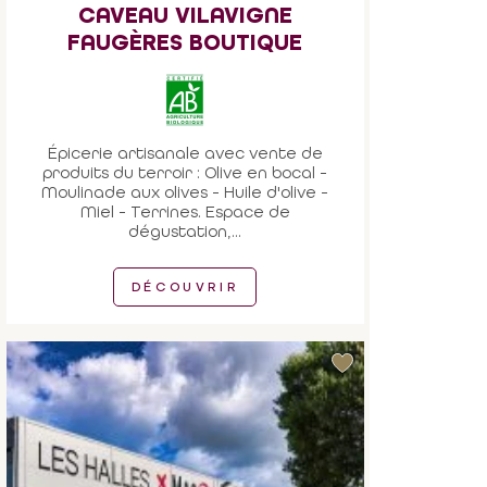
CAVEAU VILAVIGNE
FAUGÈRES BOUTIQUE
Épicerie artisanale avec vente de
produits du terroir : Olive en bocal -
Moulinade aux olives - Huile d'olive -
Miel - Terrines. Espace de
dégustation,...
DÉCOUVRIR