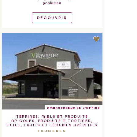
gratuite
DÉCOUVRIR
AMBASSADEUR DE L'OFFICE
TERRINES, MIELS ET PRODUITS
APICOLES, PRODUITS À TARTINER,
HUILE, FRUITS ET LÉGUMES APÉRITIFS
FAUGERES