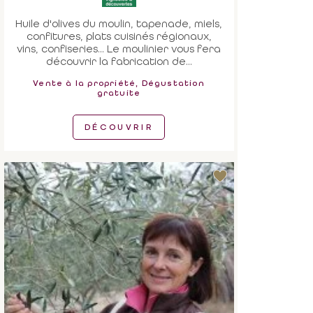
Huile d'olives du moulin, tapenade, miels,
confitures, plats cuisinés régionaux,
vins, confiseries... Le moulinier vous fera
découvrir la fabrication de...
Vente à la propriété, Dégustation
gratuite
DÉCOUVRIR