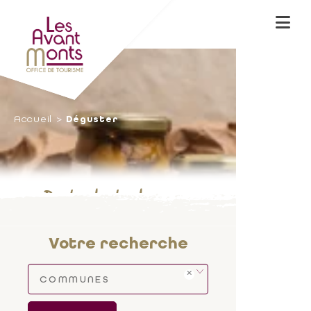
Accueil
Déguster
Produits du terroir
Votre recherche
COMMUNES