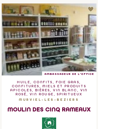
AMBASSADEUR DE L'OFFICE
HUILE, CONFITS, FOIE GRAS,
CONFITURES, MIELS ET PRODUITS
APICOLES, BIÈRES, VIN BLANC, VIN
ROSÉ, VIN ROUGE, SPIRITUEUX
MURVIEL-LES-BEZIERS
MOULIN DES CINQ RAMEAUX