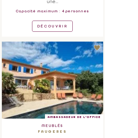
une...
Capacité maximum : 4 personnes
DÉCOUVRIR
AMBASSADEUR DE L'OFFICE
MEUBLÉS
FAUGERES