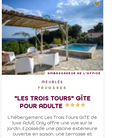
AMBASSADEUR DE L'OFFICE
MEUBLÉS
FAUGERES
"LES TROIS TOURS" GÎTE
POUR ADULTE
L’hébergement Les Trois Tours GITE de
luxe Adult Only offre une vue sur le
jardin. Il possède une piscine extérieure
ouverte en saison, une terrasse et