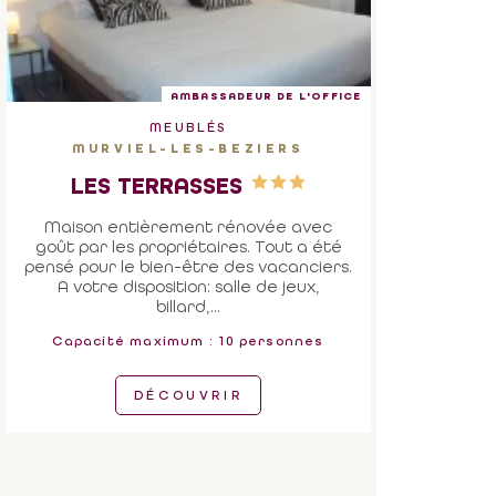
AMBASSADEUR DE L'OFFICE
MEUBLÉS
MURVIEL-LES-BEZIERS
LES TERRASSES
Maison entièrement rénovée avec
goût par les propriétaires. Tout a été
pensé pour le bien-être des vacanciers.
A votre disposition: salle de jeux,
billard,...
Capacité maximum : 10 personnes
DÉCOUVRIR