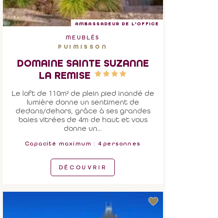
AMBASSADEUR DE L'OFFICE
MEUBLÉS
PUIMISSON
DOMAINE SAINTE SUZANNE
LA REMISE
Le loft de 110m² de plein pied inondé de
lumière donne un sentiment de
dedans/dehors, grâce à ses grandes
baies vitrées de 4m de haut et vous
donne un...
Capacité maximum : 4 personnes
DÉCOUVRIR