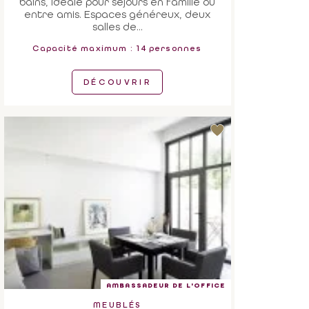
bains, idéale pour séjours en famille ou
entre amis. Espaces généreux, deux
salles de...
Capacité maximum : 14 personnes
DÉCOUVRIR
AMBASSADEUR DE L'OFFICE
MEUBLÉS