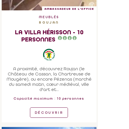
AMBASSADEUR DE L'OFFICE
MEUBLÉS
ROUJAN
LA VILLA HÉRISSON - 10
PERSONNES
A proximité, découvrez Roujan (le
Château de Cassan, la Chartreuse de
Mougère), ou encore Pézenas (marché
du samedi matin, cœur médiéval, ville
d'art et...
Capacité maximum : 10 personnes
DÉCOUVRIR