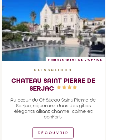
AMBASSADEUR DE L'OFFICE
PUISSALICON
CHATEAU SAINT PIERRE DE
SERJAC
Au cœur du Château Saint Pierre de
Serjac, séjournez dans des gîtes
élégants alliant charme, calme et
confort.
DÉCOUVRIR