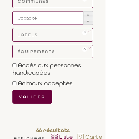
COMMUNES
LABELS
ÉQUIPEMENTS
Accès aux personnes
handicapées
Animaux acceptés
VALIDER
66
résultats
Liste
Carte
AFFICHAGE :