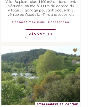
Villa de plein- pied 1100 m2 entièrement
clôturée, située à 300 m du centre du
village . 1 garage pouvant accueillir 3
véhicules. Accès Wi-fi -dans toute la...
Capacité maximum : 6 personnes
DÉCOUVRIR
AMBASSADEUR DE L'OFFICE