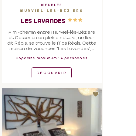
MEUBLÉS
MURVIEL-LES-BEZIERS
LES LAVANDES
A mi-chemin entre Murviel-lès-Béziers
et Cessenon en pleine nature, au lieu-
dit Réals, se trouve le Mas Réals. Cette
maison de vacances "Les Lavandes",...
Capacité maximum : 6 personnes
DÉCOUVRIR