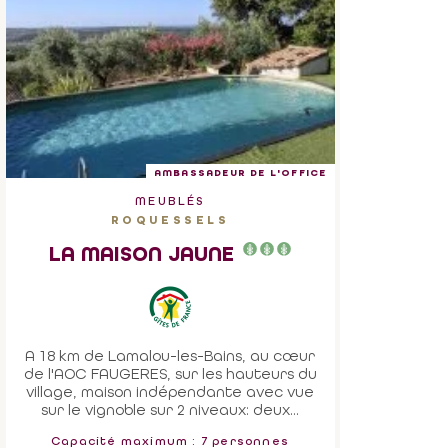
AMBASSADEUR DE L'OFFICE
MEUBLÉS
ROQUESSELS
LA MAISON JAUNE
A 18 km de Lamalou-les-Bains, au cœur
de l'AOC FAUGERES, sur les hauteurs du
village, maison indépendante avec vue
sur le vignoble sur 2 niveaux: deux...
Capacité maximum : 7 personnes