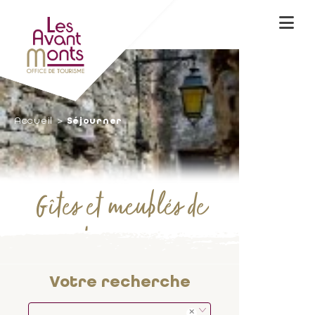
Accueil
Séjourner
Gîtes et meublés de
tourisme
Votre recherche