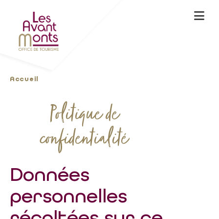
Accueil
Politique de
confidentialité
Données
personnelles
récoltées sur ce