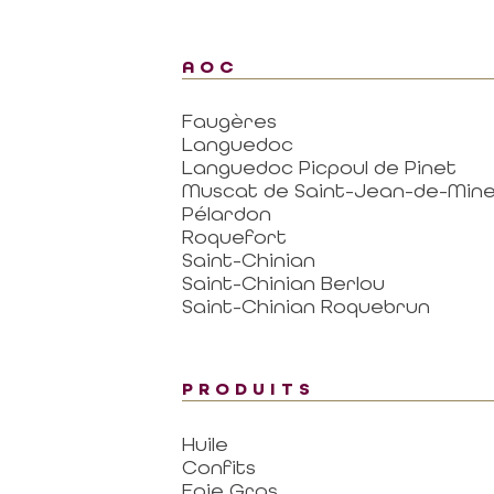
AOC
Faugères
Languedoc
Languedoc Picpoul de Pinet
Muscat de Saint-Jean-de-Mine
Pélardon
Roquefort
Saint-Chinian
Saint-Chinian Berlou
Saint-Chinian Roquebrun
PRODUITS
Huile
Confits
Foie Gras