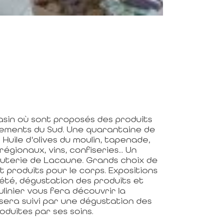
asin où sont proposés des produits
tements du Sud. Une quarantaine de
uile d'olives du moulin, tapenade,
régionaux, vins, confiseries... Un
cuterie de Lacaune. Grands choix de
t produits pour le corps. Expositions
 été, dégustation des produits et
ulinier vous fera découvrir la
ui sera suivi par une dégustation des
oduites par ses soins.