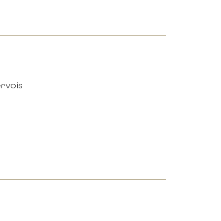
rvois