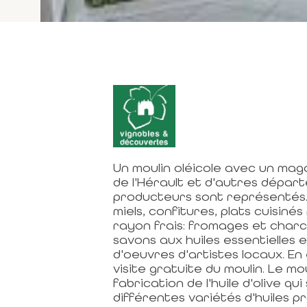
Un moulin oléicole avec un mag
de l'Hérault et d'autres dépar
producteurs sont représentés. H
miels, confitures, plats cuisinés 
rayon frais: fromages et char
savons aux huiles essentielles e
d'oeuvres d'artistes locaux. En
visite gratuite du moulin. Le mo
fabrication de l'huile d'olive q
différentes variétés d'huiles pr