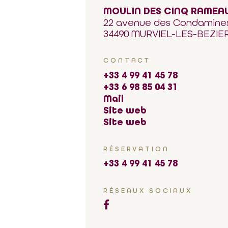
MOULIN DES CINQ RAMEA
22 avenue des Condamine
34490 MURVIEL-LES-BEZIE
CONTACT
+33 4 99 41 45 78
+33 6 98 85 04 31
Mail
Site web
Site web
RÉSERVATION
+33 4 99 41 45 78
RÉSEAUX SOCIAUX