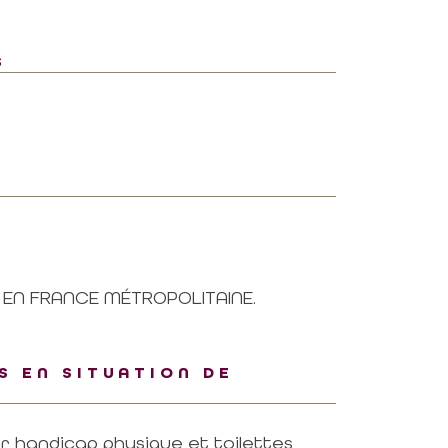
S
N EN FRANCE MÉTROPOLITAINE.
S EN SITUATION DE
r handicap physique et toilettes