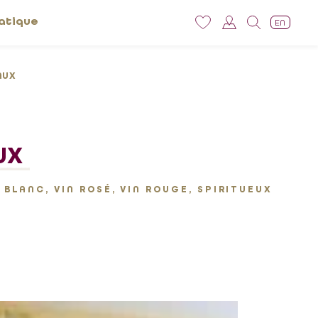
atique
EN
AUX
UX
 BLANC, VIN ROSÉ, VIN ROUGE, SPIRITUEUX