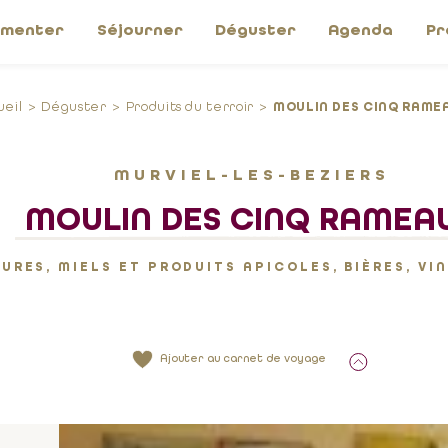
imenter
Séjourner
Déguster
Agenda
Pr
ueil
Déguster
Produits du terroir
MOULIN DES CINQ RAME
MURVIEL-LES-BEZIERS
MOULIN DES CINQ RAMEA
URES, MIELS ET PRODUITS APICOLES, BIÈRES, VIN
Ajouter au carnet de voyage