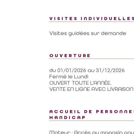
VISITES INDIVIDUELLE
Visites guidées sur demande
OUVERTURE
du 01/01/2026 au 31/12/2026
Fermé le Lundi
OUVERT TOUTE L’ANNÉE.
VENTE EN LIGNE AVEC LIVRAISO
ACCUEIL DE PERSONNE
HANDICAP
Moteur : Accès au magasin pou