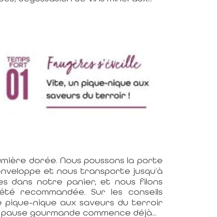
umière dorée. Nous poussons la porte
enveloppe et nous transporte jusqu’à
es dans notre panier, et nous filons
été recommandée. Sur les conseils
e pique-nique aux saveurs du terroir
e la pause gourmande commence déjà...