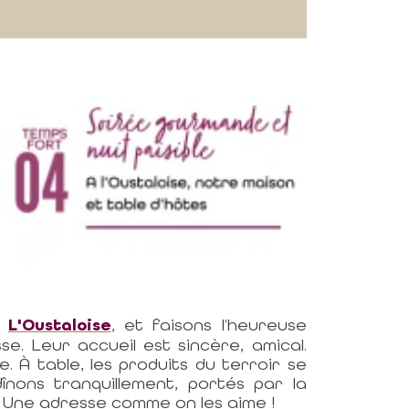
,
L'Oustaloise
, et faisons l’heureuse
e. Leur accueil est sincère, amical.
 À table, les produits du terroir se
înons tranquillement, portés par la
e. Une adresse comme on les aime !