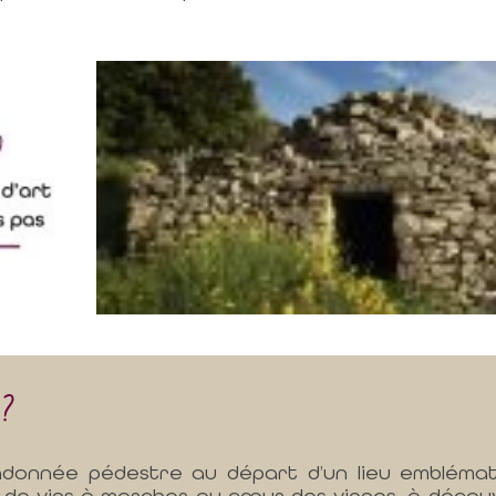
 ?
ndonnée pédestre au départ d’un lieu emblématiq
e vins à marcher au cœur des vignes, à découvri