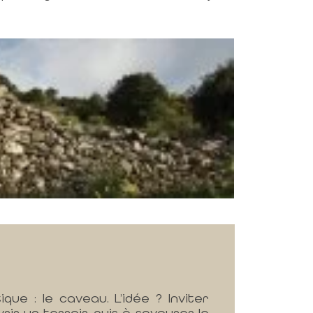
ue : le caveau. L’idée ? Inviter
r un terroir, puis à savourer le