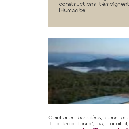
constructions témoignent
l’Humanité.
Ceintures bouclées, nous pre
“Les Trois Tours”, où, paraît-i