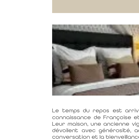
Le temps du repos est arrivé
connaissance de Françoise et 
Leur maison, une ancienne vig
dévoilent avec générosité, a
conversation et la bienveillan