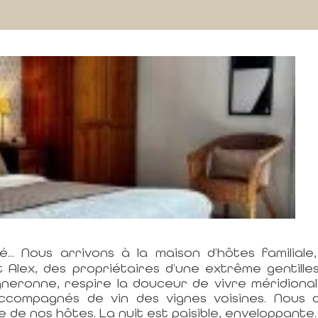
... Nous arrivons à la maison d’hôtes familiale
Alex, des propriétaires d’une extrême gentilless
neronne, respire la douceur de vivre méridionale.
ccompagnés de vin des vignes voisines. Nous d
ce de nos hôtes. La nuit est paisible, enveloppant