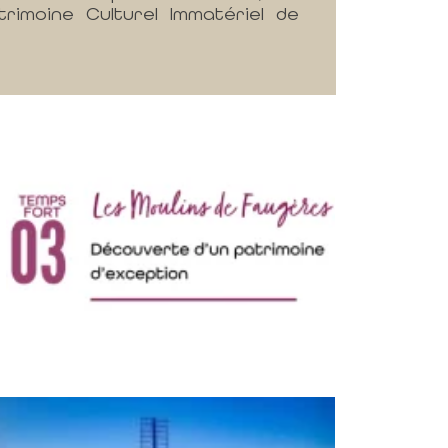
trimoine Culturel Immatériel de