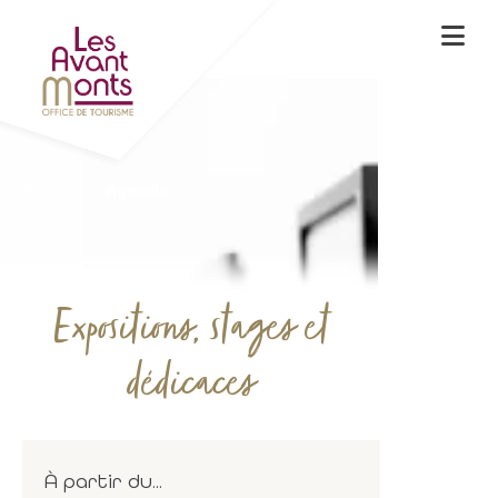
Accueil
Agenda
Expositions, stages et
dédicaces
À partir du...