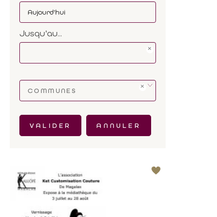
Jusqu'au...
COMMUNES
VALIDER
ANNULER