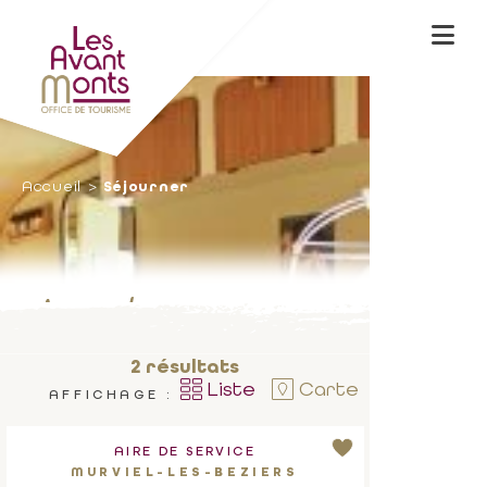
Accueil
Séjourner
Aires de camping-car
2
résultats
Liste
Carte
AFFICHAGE :
AIRE DE SERVICE
MURVIEL-LES-BEZIERS