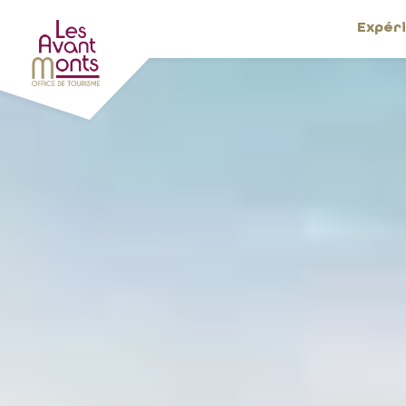
Expér