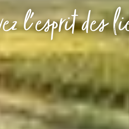
ez l'esprit des l