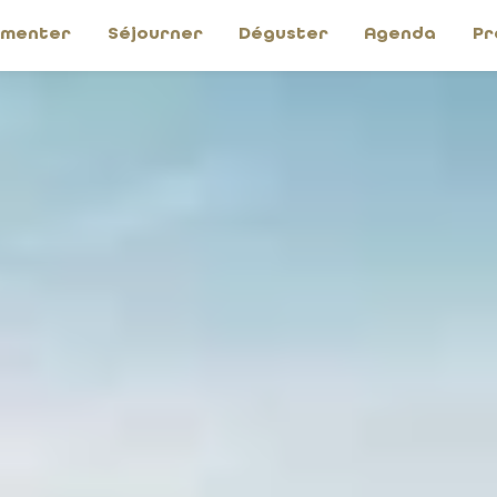
imenter
Séjourner
Déguster
Agenda
Pr