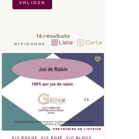
VALIDER
16
résultats
Liste
Carte
AFFICHAGE :
PARTENAIRE DE L'OFFICE
VIN ROUGE, VIN ROSÉ, VIN BLANC,