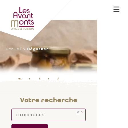
Accueil
Déguster
Produits du terroir
Votre recherche
COMMUNES