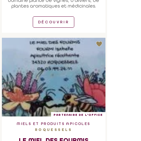
domaine planté de vignes, d'oliviers, de
plantes aromatiques et médicinales.
DÉCOUVRIR
PARTENAIRE DE L'OFFICE
MIELS ET PRODUITS APICOLES
ROQUESSELS
LE MIEL DES FOURMIS