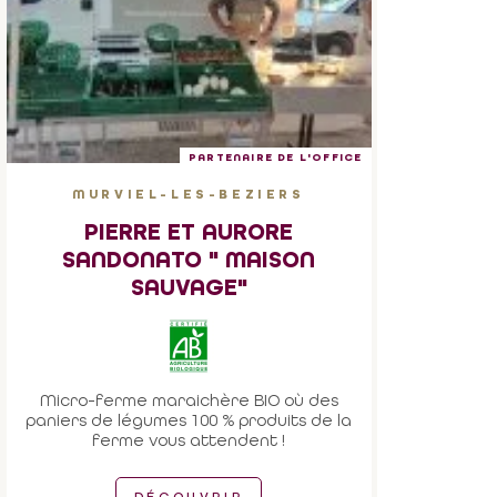
PARTENAIRE DE L'OFFICE
MURVIEL-LES-BEZIERS
PIERRE ET AURORE
SANDONATO " MAISON
SAUVAGE"
Micro-ferme maraichère BIO où des
paniers de légumes 100 % produits de la
ferme vous attendent !