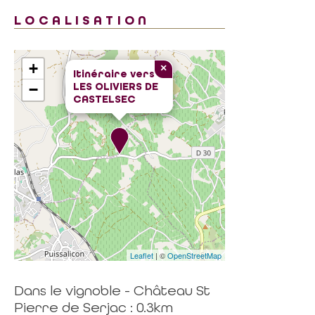
LOCALISATION
+
×
Itinéraire vers
LES OLIVIERS DE
−
CASTELSEC
Leaflet
| ©
OpenStreetMap
Dans le vignoble - Château St
Pierre de Serjac : 0.3km