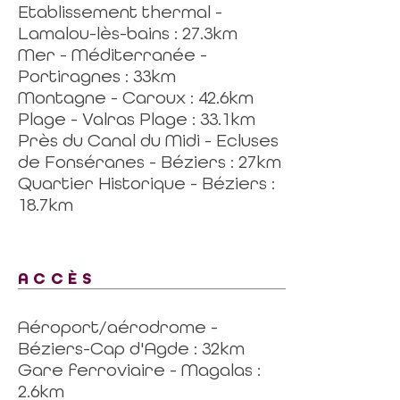
Etablissement thermal -
Lamalou-lès-bains : 27.3km
Mer - Méditerranée -
Portiragnes : 33km
Montagne - Caroux : 42.6km
Plage - Valras Plage : 33.1km
Près du Canal du Midi - Ecluses
de Fonséranes - Béziers : 27km
Quartier Historique - Béziers :
18.7km
ACCÈS
Aéroport/aérodrome -
Béziers-Cap d'Agde : 32km
Gare ferroviaire - Magalas :
2.6km