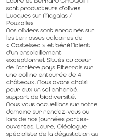
Laure et Bernard CHOQUIN
sont producteurs d’olives
Lucques sur Magalas /
Pouzolles
Nos oliviers sont enracinés sur
les terrasses calcaires de
« Castelsec » et bénéficient
d’un ensoleillement
exceptionnel. Situés au cœur
de l’arrière pays Biterrois sur
une colline entourée de 4
châteaux. Nous avons choisi
pour eux un sol enherbé,
support de biodiversité.
Nous vous accueillons sur notre
domaine sur rendez-vous ou
lors de nos journées portes-
ouvertes. Laure, Oléologue
spécialiste de la dégustation au