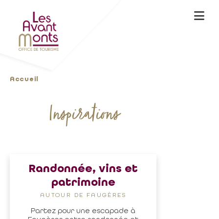
Accueil
Inspirations
Randonnée, vins et
patrimoine
AUTOUR DE FAUGÈRES
Partez pour une escapade à