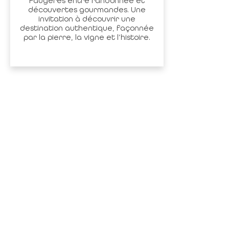
Faugères entre randonnée et
découvertes gourmandes. Une
invitation à découvrir une
destination authentique, façonnée
par la pierre, la vigne et l’histoire.