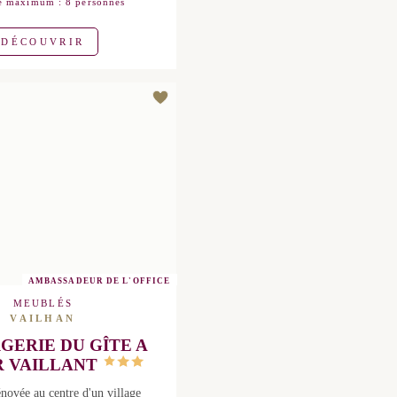
 maximum : 8 personnes
DÉCOUVRIR
AMBASSADEUR DE L'OFFICE
MEUBLÉS
VAILHAN
RGERIE DU GÎTE A
R VAILLANT