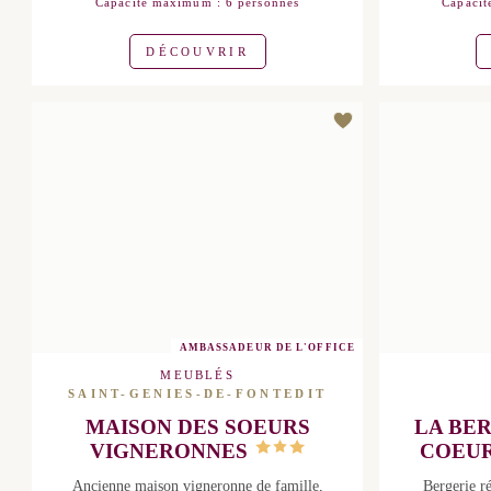
Capacité maximum : 6 personnes
Capacité
DÉCOUVRIR
AMBASSADEUR DE L'OFFICE
MEUBLÉS
SAINT-GENIES-DE-FONTEDIT
MAISON DES SOEURS
LA BE
VIGNERONNES
COEU