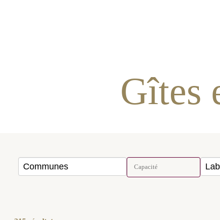
G
COMMUNES