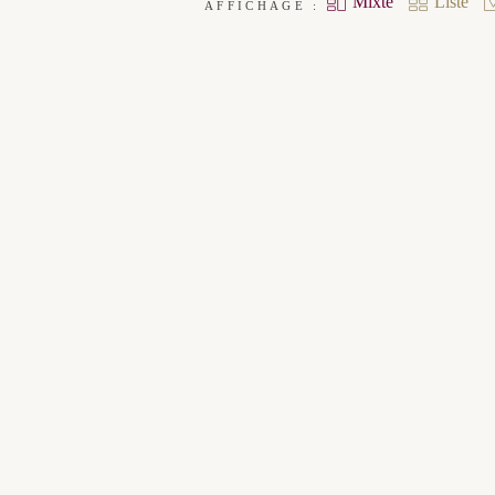
Mixte
Liste
AFFICHAGE :