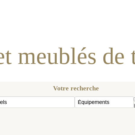
îtes et meublés de tou
Votre recherche
Accès aux personnes 
LABELS
ÉQUIPEMENTS