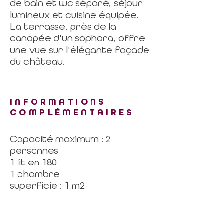
de bain et wc séparé, séjour
lumineux et cuisine équipée.
La terrasse, près de la
canopée d'un sophora, offre
une vue sur l'élégante façade
du château.
INFORMATIONS
COMPLÉMENTAIRES
Capacité maximum : 2
personnes
1 lit en 180
1 chambre
superficie : 1 m2