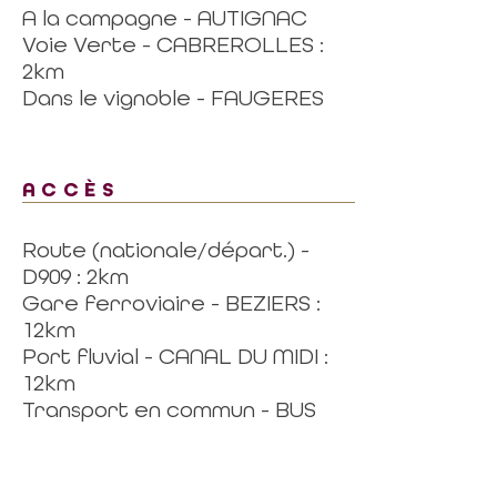
A la campagne - AUTIGNAC
Voie Verte - CABREROLLES :
2km
Dans le vignoble - FAUGERES
ACCÈS
Route (nationale/départ.) -
D909 : 2km
Gare ferroviaire - BEZIERS :
12km
Port fluvial - CANAL DU MIDI :
12km
Transport en commun - BUS