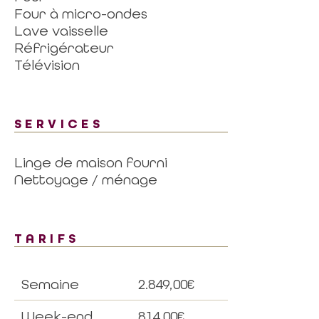
Four à micro-ondes
Lave vaisselle
Réfrigérateur
Télévision
SERVICES
Linge de maison fourni
Nettoyage / ménage
TARIFS
Semaine
2.849,00€
Week-end
814,00€