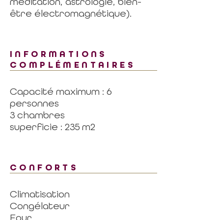
méditation, astrologie, bien-
être électromagnétique).
INFORMATIONS
COMPLÉMENTAIRES
Capacité maximum : 6
personnes
3 chambres
superficie : 235 m2
CONFORTS
Climatisation
Congélateur
Four