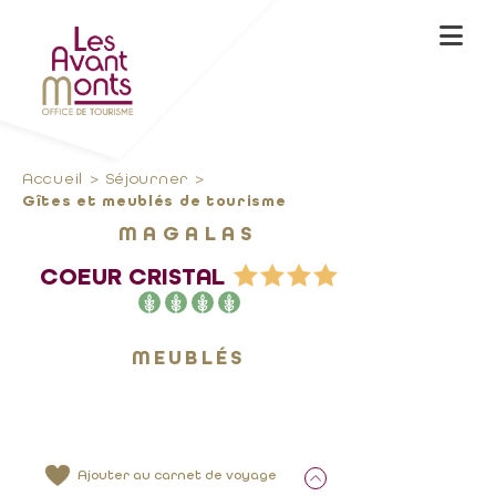
Accueil
Séjourner
Gîtes et meublés de tourisme
MAGALAS
COEUR CRISTAL
MEUBLÉS
Ajouter au carnet de voyage