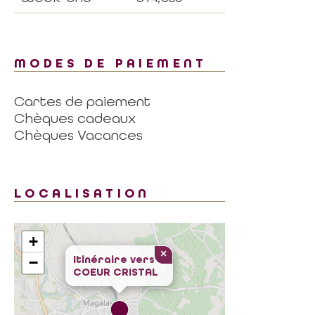
MODES DE PAIEMENT
Cartes de paiement
Chèques cadeaux
Chèques Vacances
LOCALISATION
+
×
Itinéraire vers
−
COEUR CRISTAL