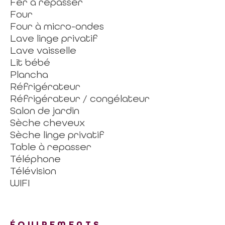
Fer à repasser
Four
Four à micro-ondes
Lave linge privatif
Lave vaisselle
Lit bébé
Plancha
Réfrigérateur
Réfrigérateur / congélateur
Salon de jardin
Sèche cheveux
Sèche linge privatif
Table à repasser
Téléphone
Télévision
WIFI
ÉQUIPEMENTS