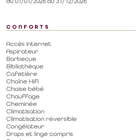
du 01/01/2026 au 31/12/2026
CONFORTS
Accès Internet
Aspirateur
Barbecue
Bibliothèque
Cafetière
Chaîne Hifi
Chaise bébé
Chauffage
Cheminée
Climatisation
Climatisation réversible
Congélateur
Draps et linge compris