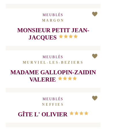
CHAMBRE D'HÔTES SYRAH
DANS MAISON VIGNERONNE
XIXᵉ, PISCINE, SAUNA, VIN,
HÉRAULT
MEUBLÉS
MARGON
MONSIEUR PETIT JEAN-
JACQUES
MEUBLÉS
MURVIEL-LES-BEZIERS
MADAME GALLOPIN-ZAIDIN
VALERIE