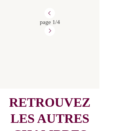
Capacité maximum : 2 personnes
DÉCOUVRIR
page 1/4