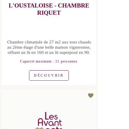
AMBASSADEUR DE L'OFFICE
CHAMBRES D'HÔTES
FAUGERES
L'OUSTALOISE - CHAMBRE
RIQUET
Chambre climatisée de 27 m2 aux tons
chauds au 2ème étage d'une belle
maison vigneronne, offrant un lit en 160
et un lit superposé en 90.
Capacité maximum : 11 personnes
DÉCOUVRIR