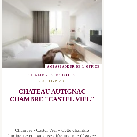
AMBASSADEUR DE L'OFFICE
CHAMBRES D'HÔTES
AUTIGNAC
CHATEAU AUTIGNAC
CHAMBRE "CASTEL VIEL"
Chambre «Castel Viel » Cette chambre
lumineuse et spacieuse offre une vue
dégagée sur les jardins, adaptée aux
personnes à mobilité réduite, elle est
située...