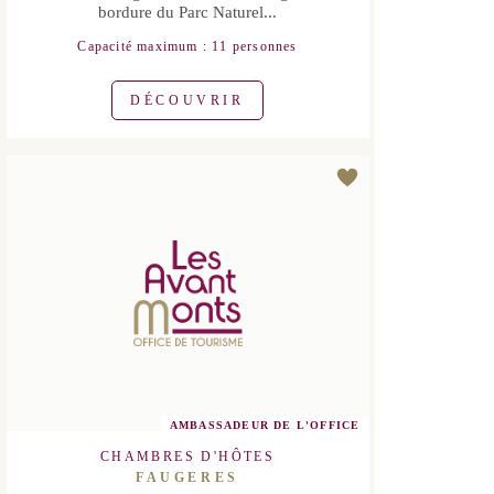
Françoise et Alex vous accueillent dans
la chambre Molière située au 2ème
étage d'une belle maison vigneronne
dans le Faugèrois, en bordure du Parc
Naturel...
Capacité maximum : 11 personnes
DÉCOUVRIR