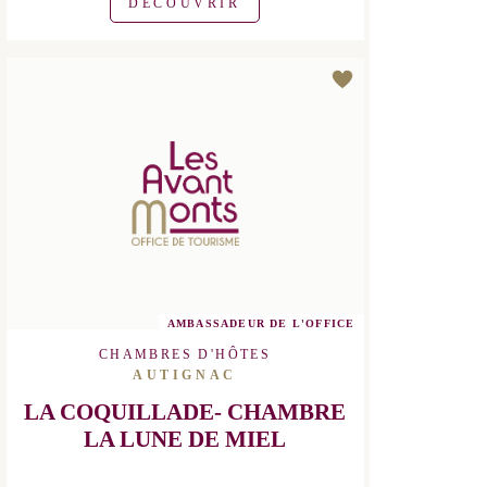
confortable lit de 2 personnes, d’une
penderie pour y ranger vos affaires et
d’un coin...
Capacité maximum : 2 personnes
DÉCOUVRIR
AMBASSADEUR DE L'OFFICE