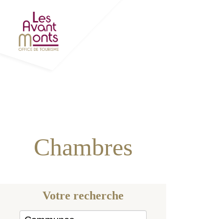
Accueil
Séjourner
Chambres d'hôtes
Votre recherche
COMMUNES