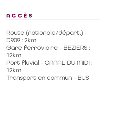
ACCÈS
Route (nationale/départ.) -
D909 : 2km
Gare ferroviaire - BEZIERS :
12km
Port fluvial - CANAL DU MIDI :
12km
Transport en commun - BUS