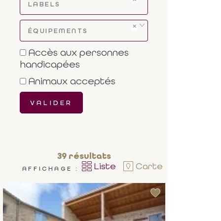
LABELS
ÉQUIPEMENTS
Accès aux personnes
handicapées
Animaux acceptés
VALIDER
39
résultats
Liste
Carte
AFFICHAGE :