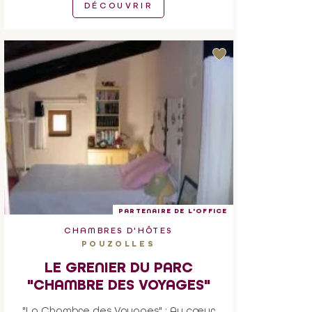
DÉCOUVRIR
PARTENAIRE DE L'OFFICE
CHAMBRES D'HÔTES
POUZOLLES
LE GRENIER DU PARC
"CHAMBRE DES VOYAGES"
"La Chambre des Voyages" : Au cœur