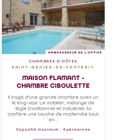
AMBASSADEUR DE L'OFFICE
CHAMBRES D'HÔTES
SAINT-GENIES-DE-FONTEDIT
MAISON FLAMANT -
CHAMBRE CIBOULETTE
Il s'agit d'une grande chambre avec un
lit king-size. Le mobilier, mélange de
style traditionnel et industriel, lui
confère une touche de modernité tout
en...
Capacité maximum : 4 personnes