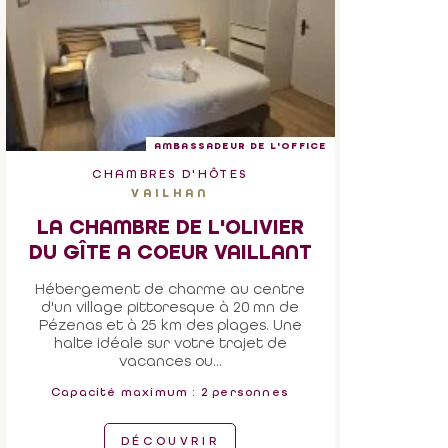
AMBASSADEUR DE L'OFFICE
CHAMBRES D'HÔTES
VAILHAN
LA CHAMBRE DE L'OLIVIER
DU GÎTE A COEUR VAILLANT
Hébergement de charme au centre
d'un village pittoresque à 20 mn de
Pézenas et à 25 km des plages. Une
halte idéale sur votre trajet de
vacances ou...
Capacité maximum : 2 personnes
DÉCOUVRIR