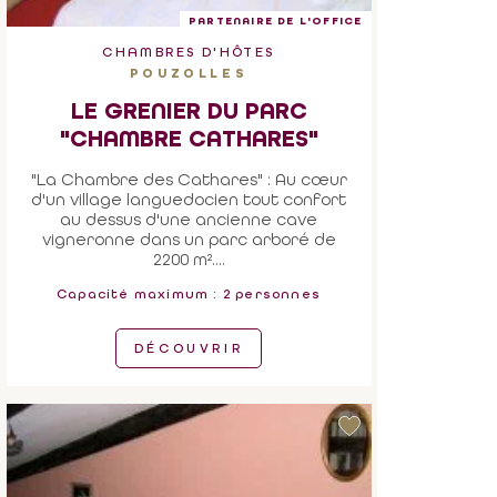
PARTENAIRE DE L'OFFICE
CHAMBRES D'HÔTES
POUZOLLES
LE GRENIER DU PARC
"CHAMBRE CATHARES"
"La Chambre des Cathares" : Au cœur
d'un village languedocien tout confort
au dessus d'une ancienne cave
vigneronne dans un parc arboré de
2200 m²....
Capacité maximum : 2 personnes
DÉCOUVRIR