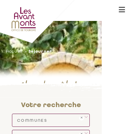
Accueil
Séjourner
Chambres d'hôtes
Votre recherche
COMMUNES