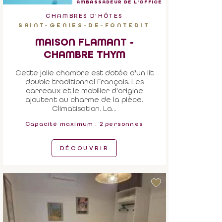
AMBASSADEUR DE L'OFFICE
CHAMBRES D'HÔTES
SAINT-GENIES-DE-FONTEDIT
MAISON FLAMANT -
CHAMBRE THYM
Cette jolie chambre est dotée d'un lit
double traditionnel français. Les
carreaux et le mobilier d'origine
ajoutent au charme de la pièce.
Climatisation. La...
Capacité maximum : 2 personnes
DÉCOUVRIR