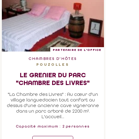
PARTENAIRE DE L'OFFICE
CHAMBRES D'HÔTES
POUZOLLES
LE GRENIER DU PARC
"CHAMBRE DES LIVRES"
"La Chambre des Livres" : Au cœur d'un
village languedocien tout confort au
dessus d'une ancienne cave vigneronne
dans un parc arboré de 2200 m².
L'accueil...
Capacité maximum : 2 personnes