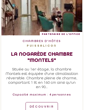
PARTENAIRE DE L'OFFICE
CHAMBRES D'HÔTES
PUISSALICON
LA NOGARÈDE CHAMBRE
"MONTELS"
Située au 1er étage, la chambre
Montels est équipée d'une climatisation
réversible. Chambre pleine de charme,
comportant 1 lit en 160 cm ainsi qu'un
en 90...
Capacité maximum : 4 personnes
DÉCOUVRIR