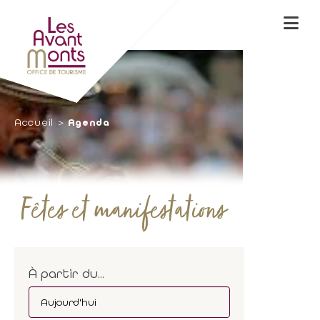
Accueil
Agenda
Fêtes et manifestations
À partir du...