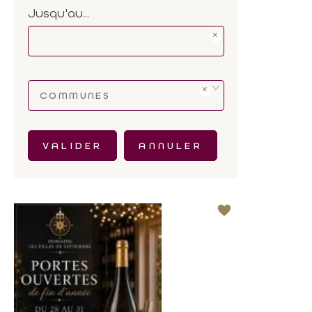
Jusqu'au...
COMMUNES
VALIDER
ANNULER