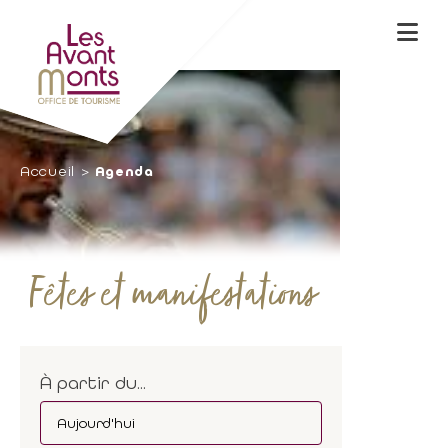
Accueil
Agenda
Fêtes et manifestations
À partir du...