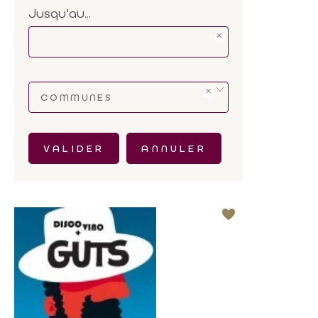
Jusqu'au...
COMMUNES
VALIDER
ANNULER