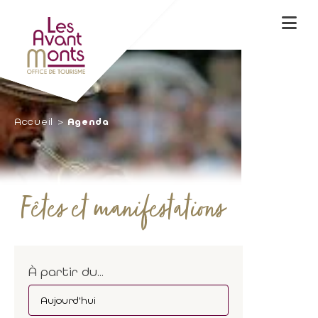
Accueil
Agenda
Fêtes et manifestations
À partir du...