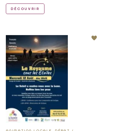
DÉCOUVRIR
ANIMATION LOCALE, DÉBAT /