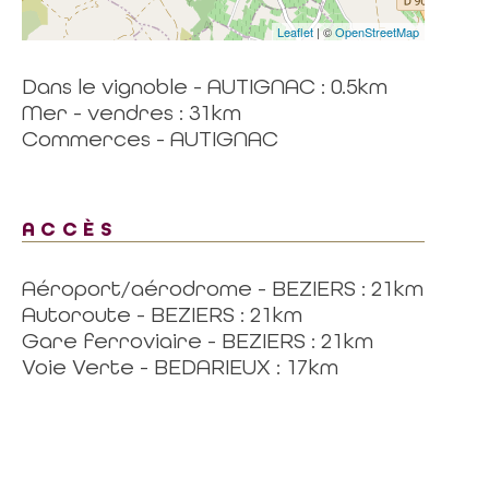
Leaflet
| ©
OpenStreetMap
Dans le vignoble - AUTIGNAC : 0.5km
Mer - vendres : 31km
Commerces - AUTIGNAC
ACCÈS
Aéroport/aérodrome - BEZIERS : 21km
Autoroute - BEZIERS : 21km
Gare ferroviaire - BEZIERS : 21km
Voie Verte - BEDARIEUX : 17km