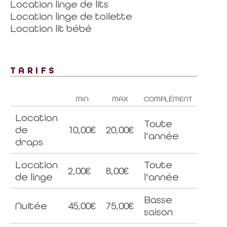
Location linge de lits
Location linge de toilette
Location lit bébé
TARIFS
MIN
MAX
COMPLÉMENT
Location
Toute
de
10,00€
20,00€
l'année
draps
Location
Toute
2,00€
8,00€
de linge
l'année
Basse
Nuitée
45,00€
75,00€
saison