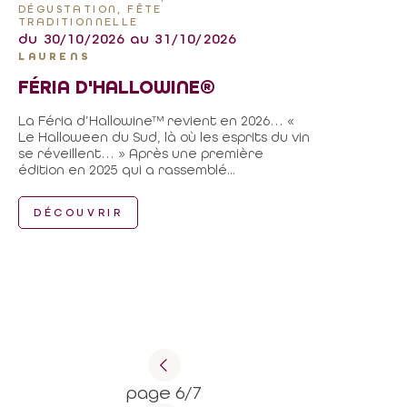
DÉGUSTATION, FÊTE
TRADITIONNELLE
du 30/10/2026 au 31/10/2026
LAURENS
FÉRIA D'HALLOWINE®
La Féria d’Hallowine™ revient en 2026… «
Le Halloween du Sud, là où les esprits du vin
se réveillent… » Après une première
édition en 2025 qui a rassemblé...
DÉCOUVRIR
page 6/7