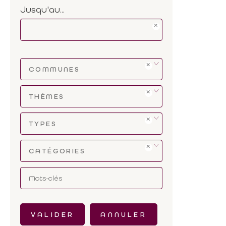
Jusqu'au...
COMMUNES
THÈMES
TYPES
CATÉGORIES
VALIDER
ANNULER