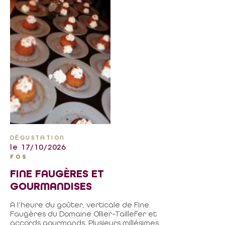
DÉGUSTATION
le 17/10/2026
FOS
FINE FAUGÈRES ET
GOURMANDISES
A l’heure du goûter, verticale de Fine
Faugères du Domaine Ollier-Taillefer et
accords gourmands. Plusieurs millésimes