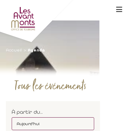
Accueil
Agenda
Tous les événements
À partir du...