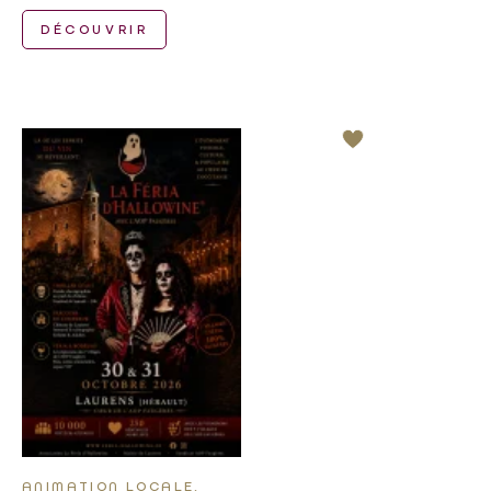
DÉCOUVRIR
ANIMATION LOCALE,