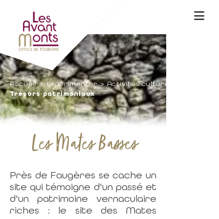
Accueil
Expérimenter
Activités culturelles
Trésors patrimoniaux
Les Mates Basses
Près de Faugères se cache un
site qui témoigne d'un passé et
d'un patrimoine vernaculaire
riches : le site des Mates