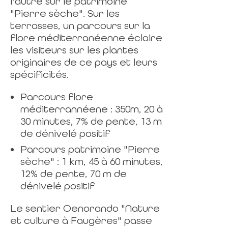
l'autre sur le patrimoine
"Pierre sèche". Sur les
terrasses, un parcours sur la
flore méditerranéenne éclaire
les visiteurs sur les plantes
originaires de ce pays et leurs
spécificités.
Parcours flore
méditerrannéene : 350m, 20 à
30 minutes, 7% de pente, 13 m
de dénivelé positif
Parcours patrimoine "Pierre
sèche" : 1 km, 45 à 60 minutes,
12% de pente, 70 m de
dénivelé positif
Le sentier Oenorando "Nature
et culture à Faugères" passe