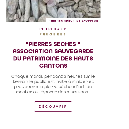
AMBASSADEUR DE L'OFFICE
PATRIMOINE
FAUGERES
"PIERRES SECHES "
ASSOCIATION SAUVEGARDE
DU PATRIMOINE DES HAUTS
CANTONS
Chaque mardi, pendant 3 heures sur le
terrain le public est invité à s’initier et
pratiquer « la pierre sèche » l’art de
monter ou réparer des murs sans...
DÉCOUVRIR