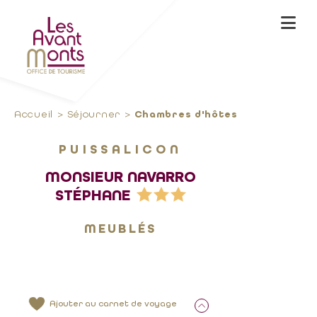
Accueil
Séjourner
Chambres d'hôtes
PUISSALICON
MONSIEUR NAVARRO
STÉPHANE
MEUBLÉS
Ajouter au carnet de voyage