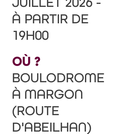
JUILLET 2026 -
À PARTIR DE
19H00
OÙ ?
BOULODROME
À MARGON
(ROUTE
D'ABEILHAN)