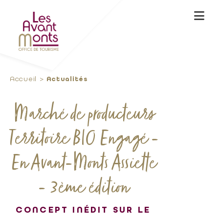
Accueil
Actualités
Marché de producteurs
Territoire BIO Engagé -
En Avant-Monts Assiette
- 3ème édition
CONCEPT INÉDIT SUR LE