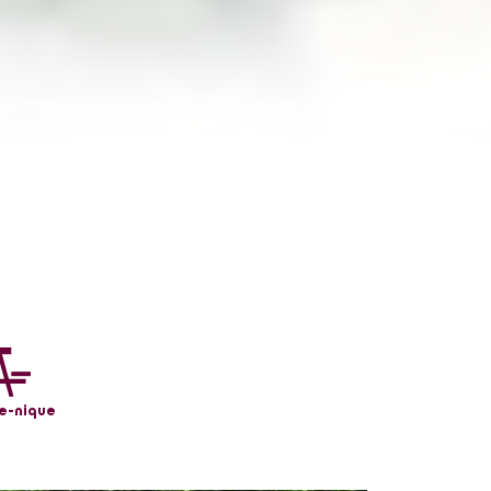
ue-nique