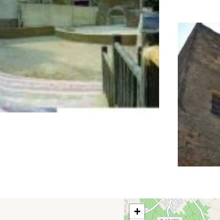
+
Plan du 