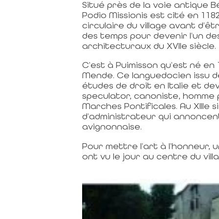
Situé près de la voie antique 
Podio Missionis est cité en 1182
circulaire du village avant d’
des temps pour devenir l’un de
architecturaux du XVIIe siècle.
C’est à Puimisson qu’est né en
Mende. Ce languedocien issu de
études de droit en Italie et de
speculator, canoniste, homme 
Marches Pontificales. Au XIIIe s
d’administrateur qui annoncent
avignonnaise.
Pour mettre l’art à l’honneur,
ont vu le jour au centre du vil