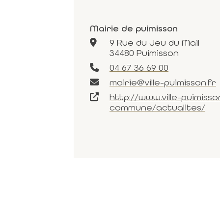
Mairie de puimisson
9 Rue du Jeu du Mail
34480 Puimisson
04 67 36 69 00
mairie@ville-puimisson.fr
http://www.ville-puimisson
commune/actualites/