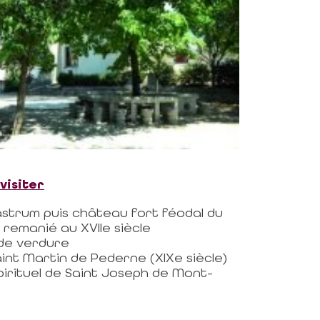
 visiter
strum puis château fort féodal du
e remanié au XVIIe siècle
de verdure
Saint Martin de Pederne (XIXe siècle)
irituel de Saint Joseph de Mont-