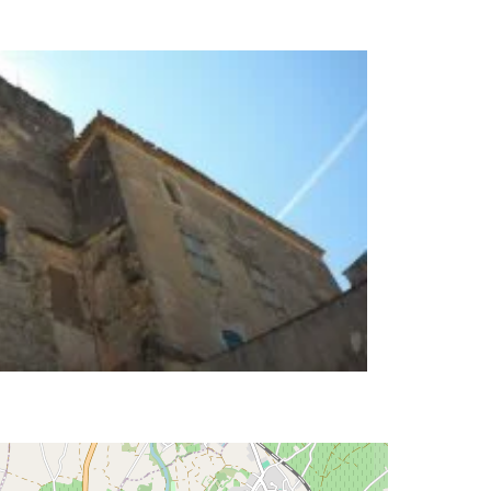
site
Contact