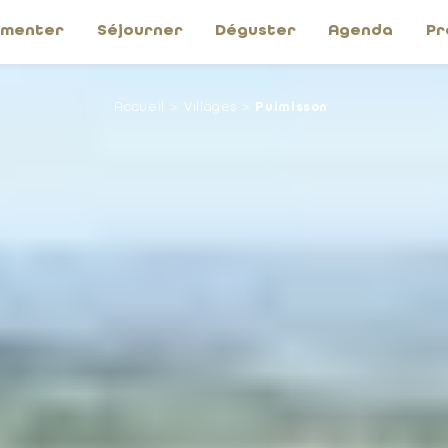
imenter
Séjourner
Déguster
Agenda
Pr
Accueil
Villages
Puimisson