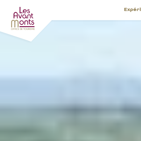
Expér