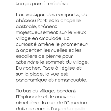
temps passé, médiéval...
Les vestiges des remparts, du
château fort et la chapelle
castrale, trônent
majestueusement sur le vieux
village en circulade. La
curiosité amène le promeneur
à arpenter les ruelles et les
escaliers de pierre pour
atteindre le sommet du village.
Du rocher, face à l’église et
sur la place, la vue est
panoramique et remarquable.
Au bas du village, bordant
l’Esplanade et le nouveau
cimetière, la rue de l’Aqueduc
doit son nom à l’aqueduc gallo-