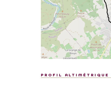
PROFIL ALTIMÉTRIQUE
600
600