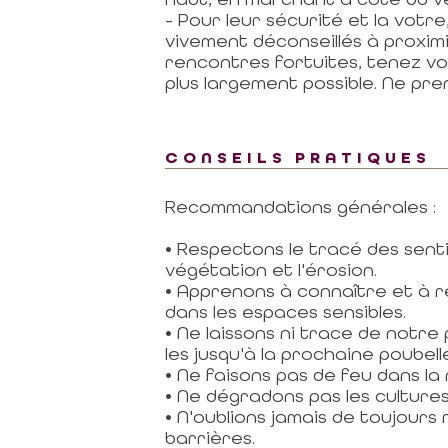
- Pour leur sécurité et la votr
vivement déconseillés à proxim
rencontres fortuites, tenez vo
plus largement possible. Ne pre
CONSEILS PRATIQUES
Recommandations générales :
• Respectons le tracé des senti
végétation et l'érosion.
• Apprenons à connaître et à re
dans les espaces sensibles.
• Ne laissons ni trace de notr
les jusqu'à la prochaine poubell
• Ne faisons pas de feu dans la
• Ne dégradons pas les cultures 
• N'oublions jamais de toujours
barrières.