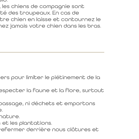
e, les chiens de compagnie sont
ité des troupeaux. En cas de
tre chien en laisse et contournez le
nez jamais votre chien dans les bras.
ers pour limiter le piétinement de la
specter la faune et la flore, surtout
e passage, ni déchets et emportons
e.
 nature.
et les plantations.
 refermer derrière nous clôtures et