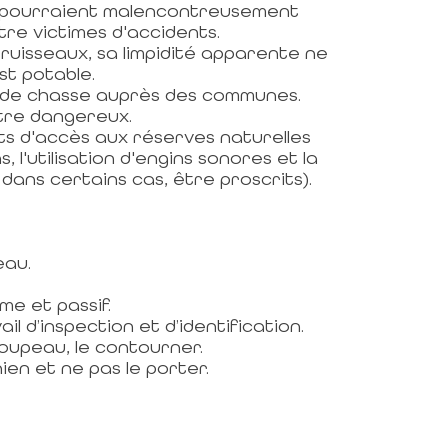
ils pourraient malencontreusement
e victimes d'accidents.
ruisseaux, sa limpidité apparente ne
st potable.
 de chasse auprès des communes.
tre dangereux.
s d'accès aux réserves naturelles
, l'utilisation d'engins sonores et la
 dans certains cas, être proscrits).
eau.
e et passif.
ail d’inspection et d’identification.
roupeau, le contourner.
ien et ne pas le porter.