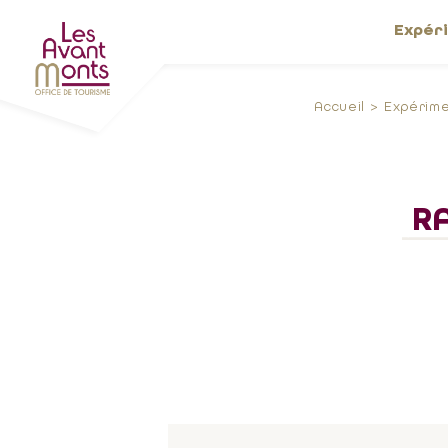
Expér
Accueil
Expérim
R