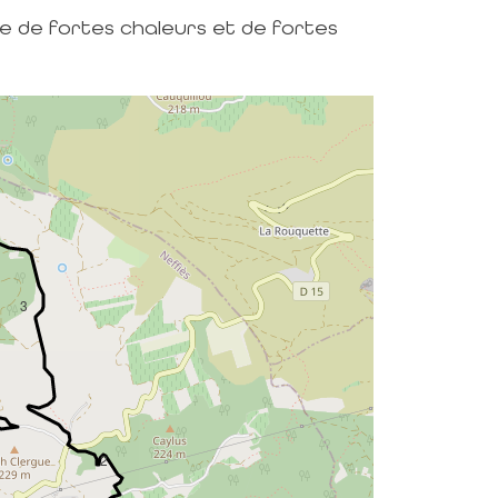
de de fortes chaleurs et de fortes
3
2