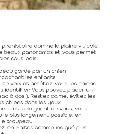
 préhistoire domine la plaine viticole.
e beaux panoramas et vous permet
les sous-bois.
upeau gardé par un chien :
ncadrant les enfants.
ute voix et arrêtez-vous: les chiens
s identifier. Vous pouvez placer un
sac à dos..). Restez calme, évitez les
es chiens dans les yeux.
ment et s’eloignent de vous, vous
le plus largement possible, en
le troupeau.
ez-en. Faites comme indiqué plus
lo.