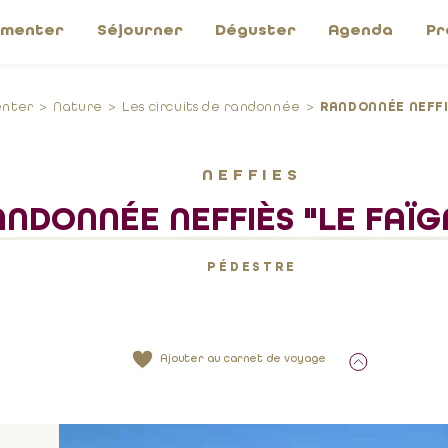
imenter
Séjourner
Déguster
Agenda
Pr
enter
Nature
Les circuits de randonnée
RANDONNÉE NEFFI
NEFFIES
ANDONNÉE NEFFIÈS "LE FAÏG
PÉDESTRE
Ajouter au carnet de voyage