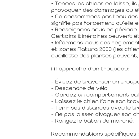
• Tenons les chiens en laisse, 
provoquer des dommages ou êtr
• Ne consommons pas l'eau des 
signifie pas forcément qu'elle e
• Renseignons nous en période
Certains itinéraires peuvent ê
• Informons-nous des règlement
et zones Natura 2000 (les chiens
cueillette des plantes peuvent,
A l'approche d'un troupeau:
- Évitez de traverser un troup
- Descendre de vélo.
- Gardez un comportement calm
- Laissez le chien faire son trav
- Tenir ses distances avec le t
- Ne pas laisser divaguer son ch
- Rangez le bâton de marché.
Recommandations spécifiques :