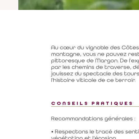
Au cœur du vignoble des Côtes
montagne, vous ne pouvez rest
pittoresque de Margon. De l’ex
par les chemins de traverse, d
jouissez du spectacle des tou
l’histoire viticole de ce terroir.
CONSEILS PRATIQUES
Recommandations générales :
• Respectons le tracé des senti
végétation et l'érosion.