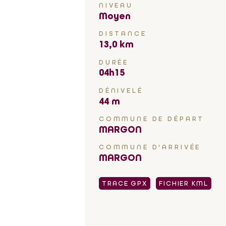
NIVEAU
Moyen
DISTANCE
13,0 km
DURÉE
04h15
DÉNIVELÉ
44 m
COMMUNE DE DÉPART
MARGON
COMMUNE D'ARRIVÉE
MARGON
TRACE GPX
FICHIER KML