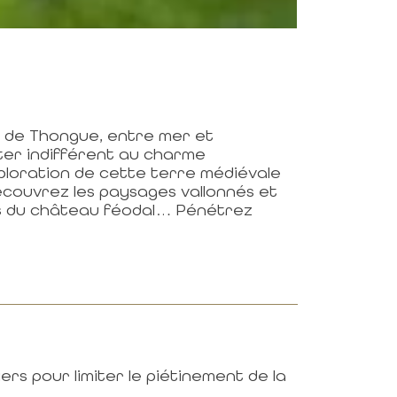
 de Thongue, entre mer et
er indifférent au charme
ploration de cette terre médiévale
écouvrez les paysages vallonnés et
rs du château féodal… Pénétrez
ers pour limiter le piétinement de la