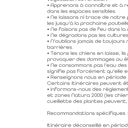
• Apprenons à connaître et à re
dans les espaces sensibles.
• Ne laissons ni trace de notr
les jusqu'à la prochaine poubell
• Ne faisons pas de feu dans la
• Ne dégradons pas les cultures 
• N'oublions jamais de toujours
barrières.
• Tenons les chiens en laisse, 
provoquer des dommages ou êtr
• Ne consommons pas l'eau des 
signifie pas forcément qu'elle e
• Renseignons nous en période
Certains itinéraires peuvent ê
• Informons-nous des règlement
et zones Natura 2000 (les chiens
cueillette des plantes peuvent,
Recommandations spécifiques :
Itinéraire déconseillé en pério