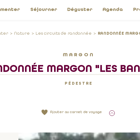
imenter
Séjourner
Déguster
Agenda
Pr
nter
Nature
Les circuits de randonnée
RANDONNÉE MARGO
MARGON
NDONNÉE MARGON "LES BAN
PÉDESTRE
Ajouter au carnet de voyage