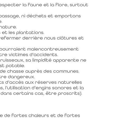
specter la faune et la flore, surtout
e passage, ni déchets et emportons
e.
 nature.
et les plantations.
 refermer derrière nous clôtures et
ils pourraient malencontreusement
e victimes d'accidents.
ruisseaux, sa limpidité apparente ne
st potable.
 de chasse auprès des communes.
tre dangereux.
s d'accès aux réserves naturelles
, l'utilisation d'engins sonores et la
 dans certains cas, être proscrits).
de de fortes chaleurs et de fortes