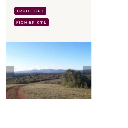
TRACE GPX
FICHIER KML