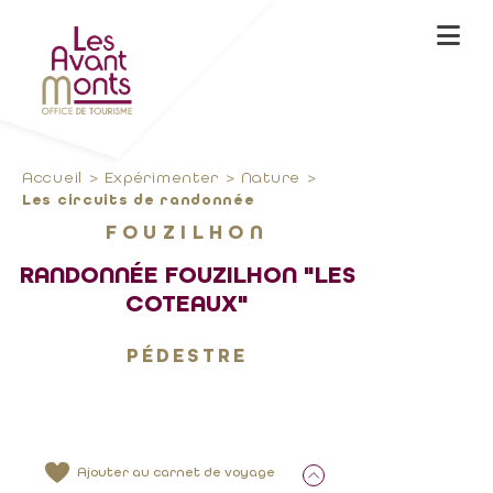
Accueil
Expérimenter
Nature
Les circuits de randonnée
FOUZILHON
RANDONNÉE FOUZILHON "LES
COTEAUX"
PÉDESTRE
Ajouter au carnet de voyage