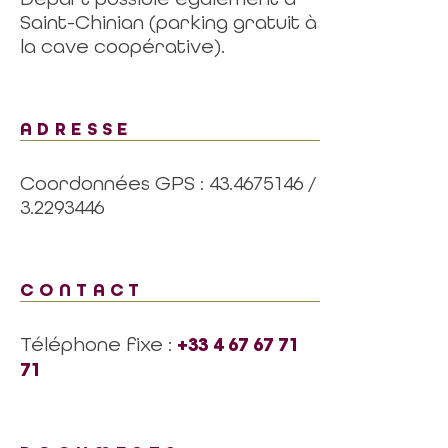
Saint-Chinian (parking gratuit à
la cave coopérative).
ADRESSE
Coordonnées GPS : 43.4675146 /
3.2293446
CONTACT
Téléphone fixe :
+33 4 67 67 71
71