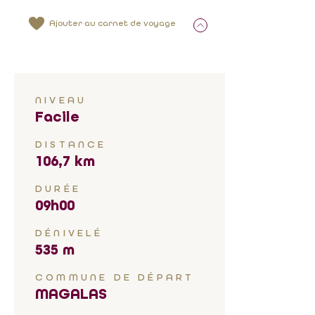
Ajouter au carnet de voyage
NIVEAU
Facile
DISTANCE
106,7 km
DURÉE
09h00
DÉNIVELÉ
535 m
COMMUNE DE DÉPART
MAGALAS