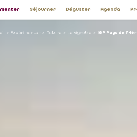
imenter
Séjourner
Déguster
Agenda
Pr
eil
Expérimenter
Nature
Le vignoble
IGP Pays de l'Hér