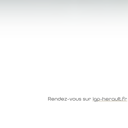
Rendez-vous sur
igp-herault.fr