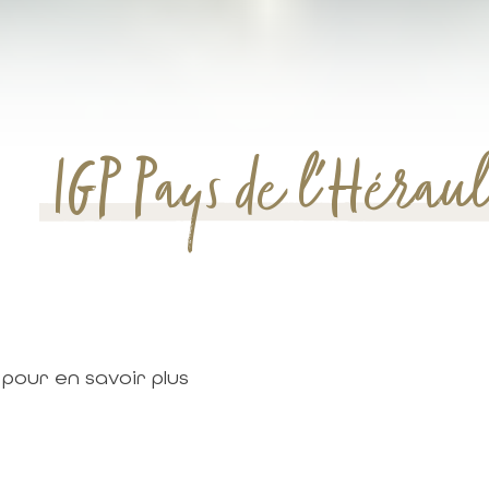
IGP Pays de l'Héraul
pour en savoir plus