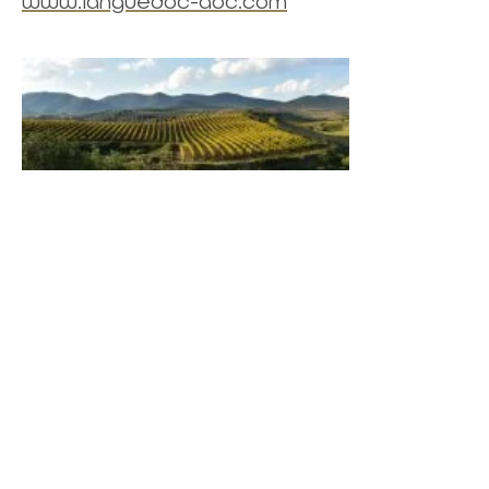
www.languedoc-aoc.com