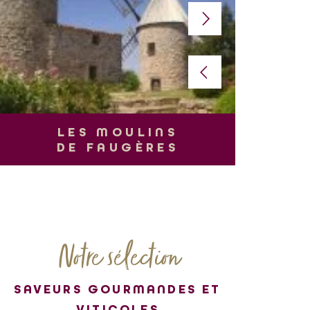
L
LES MOULINS
DE FAUGÈRES
Notre sélection
SAVEURS GOURMANDES ET
VITICOLES