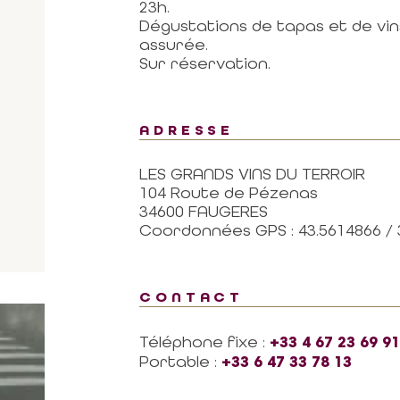
23h.
Dégustations de tapas et de vi
assurée.
Sur réservation.
ADRESSE
LES GRANDS VINS DU TERROIR
104 Route de Pézenas
34600 FAUGERES
Coordonnées GPS : 43.5614866 / 
CONTACT
Téléphone fixe :
+33 4 67 23 69 91
Portable :
+33 6 47 33 78 13