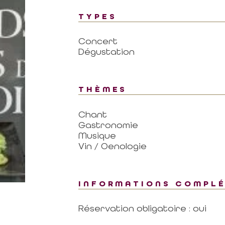
TYPES
Concert
Dégustation
THÈMES
Chant
Gastronomie
Musique
Vin / Oenologie
INFORMATIONS COMPL
Réservation obligatoire : oui