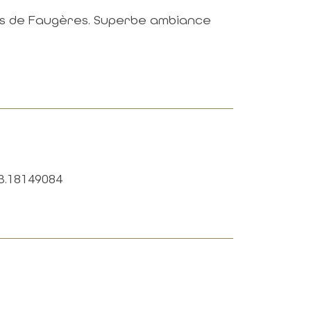
ns de Faugères. Superbe ambiance
3.18149084