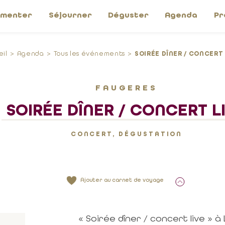
imenter
Séjourner
Déguster
Agenda
Pr
eil
Agenda
Tous les événements
SOIRÉE DÎNER / CONCERT 
FAUGERES
SOIRÉE DÎNER / CONCERT L
CONCERT, DÉGUSTATION
Ajouter au carnet de voyage
« Soirée dîner / concert live » à