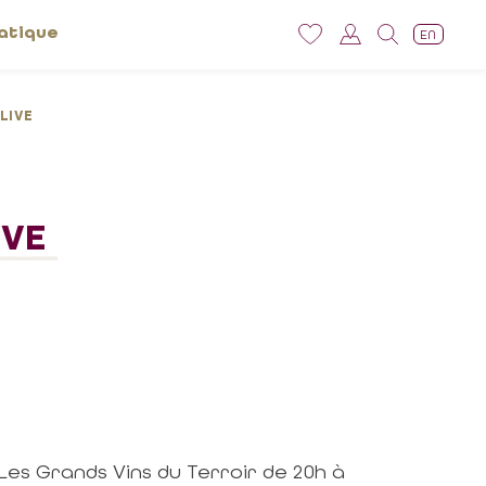
atique
EN
LIVE
IVE
 Les Grands Vins du Terroir de 20h à