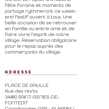
fête foraine et moments de
partage rythmeront ce week-
end festif ouvert à tous. Une
belle occasion de se retrouver
en famille ou entre amis et de
faire vivre l'esprit de notre
village. Réservation obligatoire
pour le repas auprès des
commerçants du village.
ADRESSE
PLACE DE GAULLE
Rue des Horts
34480 SAINT-GENIES-DE-
FONTEDIT
Coordonnées GPS : 43.469084 /