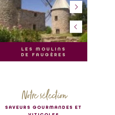
L
LES MOULINS
DE FAUGÈRES
Notre sélection
SAVEURS GOURMANDES ET
VITICOLES