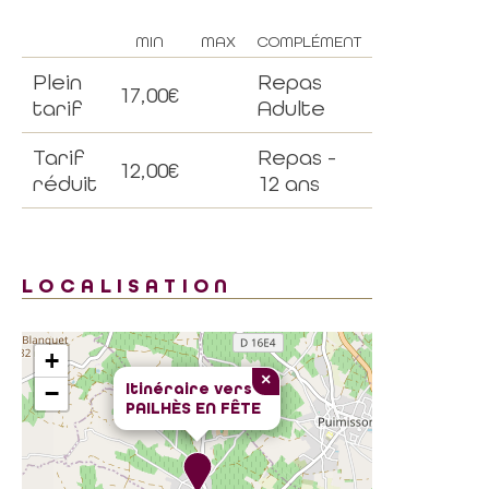
MIN
MAX
COMPLÉMENT
Plein
Repas
17,00€
tarif
Adulte
Tarif
Repas -
12,00€
réduit
12 ans
LOCALISATION
+
×
Itinéraire vers
−
PAILHÈS EN FÊTE