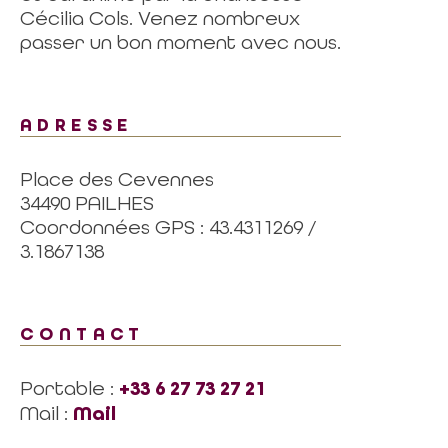
Cécilia Cols. Venez nombreux
passer un bon moment avec nous.
ADRESSE
Place des Cevennes
34490 PAILHES
Coordonnées GPS : 43.4311269 /
3.1867138
CONTACT
Portable :
+33 6 27 73 27 21
Mail :
Mail