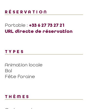
RÉSERVATION
Portable :
+33 6 27 73 27 21
URL directe de réservation
TYPES
Animation locale
Bal
Fête foraine
THÈMES