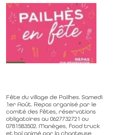
Fête du village de Pailhes. Samedi
1er Août. Repas organisé par le
comité des fêtes, réservations
obligatoires au 0627732721 ou
0781583502. Manèges, food truck
et bal animé par la chanteuse