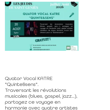
Quator Vocal KATRE
"Quinte&sens".
Traversant les révolutions
musicales (blues, gospel, jazz...),
partagez ce voyage en
harmonie avec quatre artistes