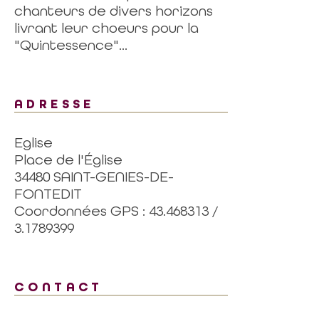
chanteurs de divers horizons
livrant leur choeurs pour la
"Quintessence"...
ADRESSE
Eglise
Place de l'Église
34480 SAINT-GENIES-DE-
FONTEDIT
Coordonnées GPS : 43.468313 /
3.1789399
CONTACT