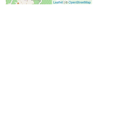
Leaflet
| ©
OpenStreetMap