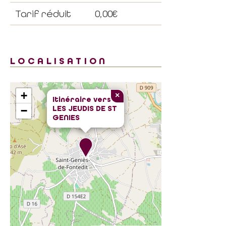
Tarif réduit
0,00€
LOCALISATION
+
×
Itinéraire vers
LES JEUDIS DE ST
−
GENIES