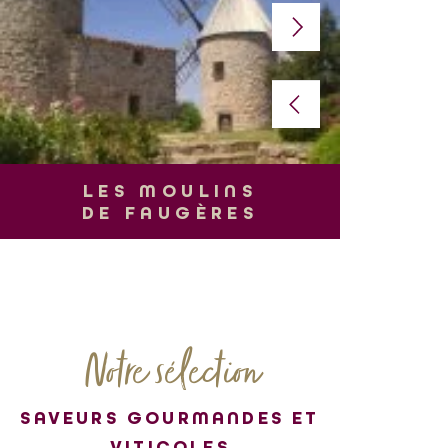
L
LES MOULINS
DE FAUGÈRES
Notre sélection
SAVEURS GOURMANDES ET
VITICOLES