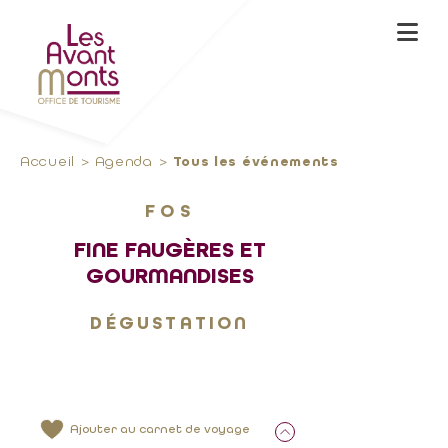
Accueil
Agenda
Tous les événements
FOS
FINE FAUGÈRES ET
GOURMANDISES
DÉGUSTATION
Ajouter au carnet de voyage