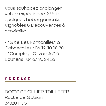
Vous souhaitez prolonger
votre expérience ? Voici
quelques hébergements
Vignobles & Découvertes à
proximité :
- "Gîte Les Fontanilles" à
Cabrerolles : 06 12 10 18 30
- "Camping l'Oliveraie" à
Laurens : 04 67 90 24 36
ADRESSE
DOMAINE OLLIER TAILLEFER
Route de Gabian
34320 FOS