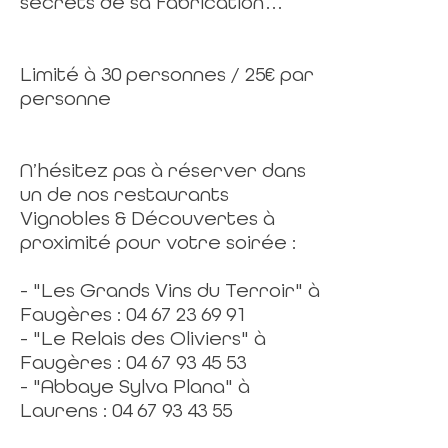
secrets de sa fabrication…
Limité à 30 personnes / 25€ par
personne
N’hésitez pas à réserver dans
un de nos restaurants
Vignobles & Découvertes à
proximité pour votre soirée :
- "Les Grands Vins du Terroir" à
Faugères : 04 67 23 69 91
- "Le Relais des Oliviers" à
Faugères : 04 67 93 45 53
- "Abbaye Sylva Plana" à
Laurens : 04 67 93 43 55