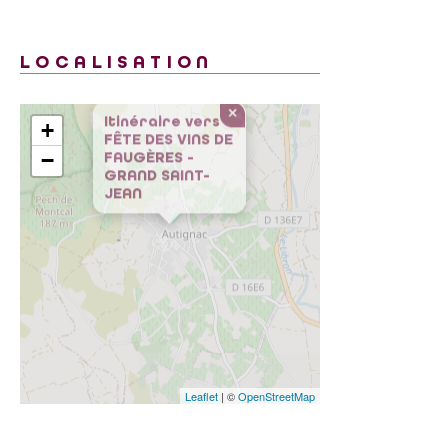
LOCALISATION
×
+
Itinéraire vers
FÊTE DES VINS DE
−
FAUGÈRES -
GRAND SAINT-
JEAN
Leaflet
| ©
OpenStreetMap