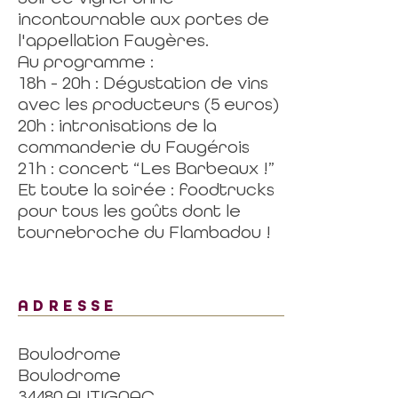
incontournable aux portes de
l'appellation Faugères.
Au programme :
18h - 20h : Dégustation de vins
avec les producteurs (5 euros)
20h : intronisations de la
commanderie du Faugérois
21h : concert “Les Barbeaux !”
Et toute la soirée : foodtrucks
pour tous les goûts dont le
tournebroche du Flambadou !
ADRESSE
Boulodrome
Boulodrome
34480 AUTIGNAC