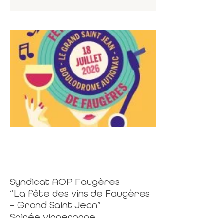
Syndicat AOP Faugères
“La fête des vins de Faugères
– Grand Saint Jean”
Soirée vigneronne