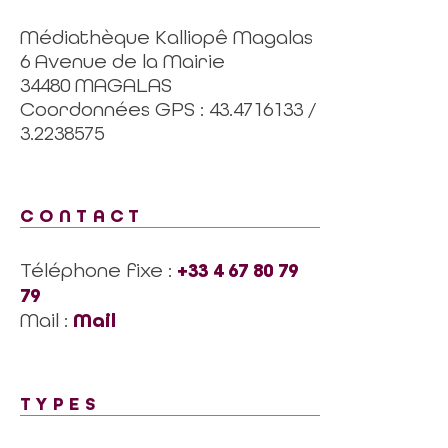
Médiathèque Kalliopê Magalas
6 Avenue de la Mairie
34480 MAGALAS
Coordonnées GPS : 43.4716133 /
3.2238575
CONTACT
Téléphone fixe :
+33 4 67 80 79
79
Mail :
Mail
TYPES