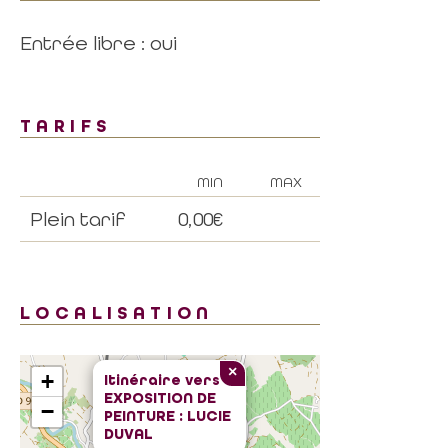
Entrée libre : oui
TARIFS
MIN
MAX
Plein tarif
0,00€
LOCALISATION
×
+
Itinéraire vers
EXPOSITION DE
−
PEINTURE : LUCIE
DUVAL