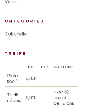
Vidéo
CATÉGORIES
Culturelle
TARIFS
MIN
MAX
COMPLÉMENT
Plein
6,00€
tarif
+ de 62
Tarif
5,00€
ans et -
réduit
de 16 ans