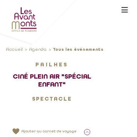
Accueil
Agenda
Tous les événements
PAILHES
CINÉ PLEIN AIR "SPÉCIAL
ENFANT"
SPECTACLE
Ajouter au carnet de voyage