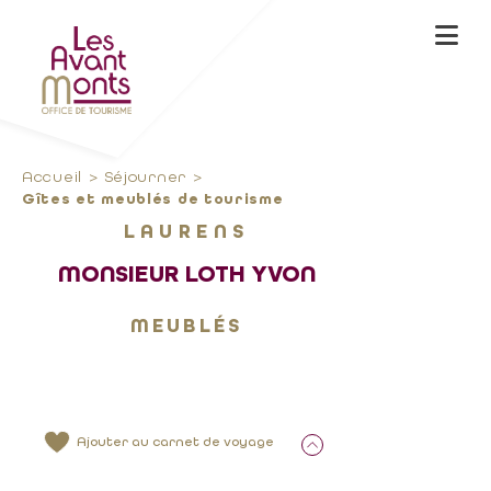
Accueil
Séjourner
Gîtes et meublés de tourisme
LAURENS
MONSIEUR LOTH YVON
MEUBLÉS
Ajouter au carnet de voyage