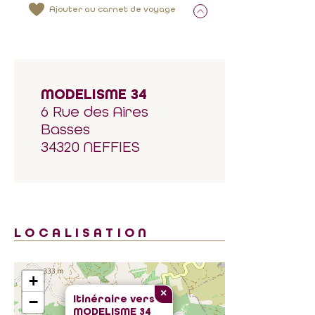
Ajouter au carnet de voyage
MODELISME 34
6 Rue des Aires
Basses
34320 NEFFIES
LOCALISATION
+
×
Itinéraire vers
−
MODELISME 34