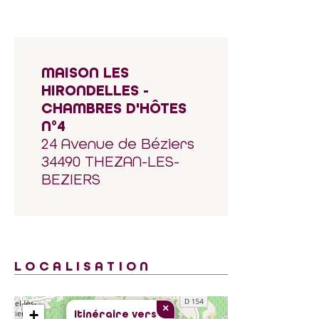
MAISON LES
HIRONDELLES -
CHAMBRES D'HÔTES
N°4
24 Avenue de Béziers
34490 THEZAN-LES-
BEZIERS
LOCALISATION
×
+
Itinéraire vers