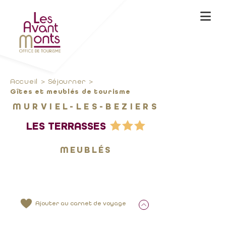
Accueil
Séjourner
Gîtes et meublés de tourisme
MURVIEL-LES-BEZIERS
LES TERRASSES
MEUBLÉS
Ajouter au carnet de voyage