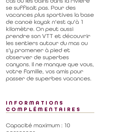
cas où les bains dans la rivière
se suffisait pas. Pour des
vacances plus sportives la base
de canoë kayak n'est qu'à 1
kilomètre. On peut aussi
prendre son VTT et découvrir
les sentiers autour du mas ou
s'y promener à pied et
observer de superbes
canyons. Il ne manque que vous,
votre famille, vos amis pour
passer de superbes vacances.
INFORMATIONS
COMPLÉMENTAIRES
Capacité maximum : 10