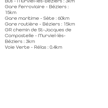
Bus - Murviel-lès-Béziers : 3km
Gare ferroviaire - Béziers :
15km
Gare maritime - Sète : 60km
Gare routière - Béziers : 15km
GR chemin de St-Jacques de
Compostelle - Murviel-lès-
Béziers : 3km
Voie Verte - Rélas : 0.4km