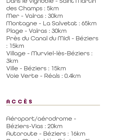
Dans le vignoble - Saint Martin
des Champs : 5km
Mer - Valras : 30km
Montagne - La Salvetat : 65km
Plage - Valras : 30km
Près du Canal du Midi - Béziers
: 15km
Village - Murviel-lès-Béziers :
3km
Ville - Béziers : 15km
Voie Verte - Réals : 0.4km
ACCÈS
Aéroport/aérodrome -
Béziers-Vias : 20km
Autoroute - Béziers : 16km